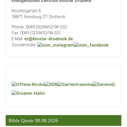
Evangelisches Zentrum Kloster Drübeck
Downloads
Klostergarten 6
38871 Ilsenburg OT Drübeck
Contact&Directions
Phone: 0049 (0)39452/94-332
Fax: 0049 (0)39452/94-331
E-Mail:
ez@kloster-druebeck.de
Socialmedia:
Bible Quote 08.08.2026