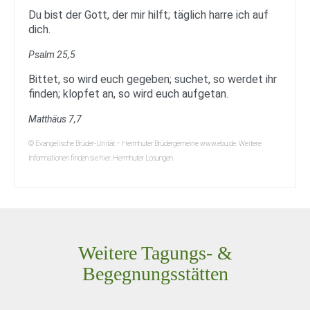
Du bist der Gott, der mir hilft; täglich harre ich auf
dich.
Psalm 25,5
Bittet, so wird euch gegeben; suchet, so werdet ihr
finden; klopfet an, so wird euch aufgetan.
Matthäus 7,7
© Evangelische Brüder-Unität – Herrnhuter Brüdergemeine www.ebu.de. Weitere
Informationen finden sie hier. Herrnhuter Losungen
Weitere Tagungs- &
Begegnungsstätten