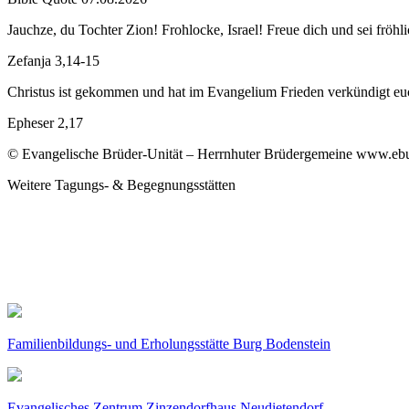
Jauchze, du Tochter Zion! Frohlocke, Israel! Freue dich und sei f
Zefanja 3,14-15
Christus ist gekommen und hat im Evangelium Frieden verkündigt euch
Epheser 2,17
© Evangelische Brüder-Unität – Herrnhuter Brüdergemeine www.ebu.d
Weitere Tagungs- & Begegnungsstätten
Familienbildungs- und Erholungsstätte Burg Bodenstein
Evangelisches Zentrum Zinzendorfhaus Neudietendorf