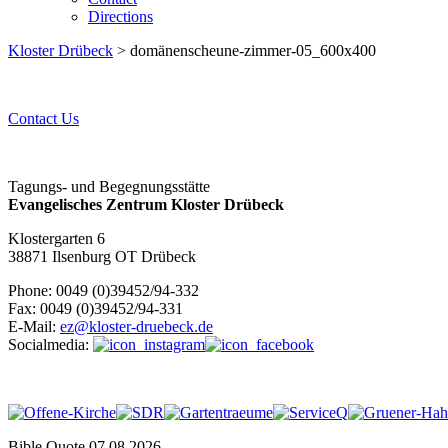
Directions
Kloster Drübeck
> domänenscheune-zimmer-05_600x400
Contact Us
Tagungs- und Begegnungsstätte
Evangelisches Zentrum Kloster Drübeck
Klostergarten 6
38871 Ilsenburg OT Drübeck
Phone: 0049 (0)39452/94-332
Fax: 0049 (0)39452/94-331
E-Mail:
ez@kloster-druebeck.de
Socialmedia:
Bible Quote 07.08.2026