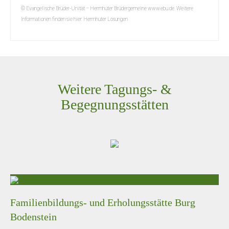
© Evangelische Brüder-Unität – Herrnhuter Brüdergemeine www.ebu.de. Weitere
Informationen finden sie hier. Herrnhuter Losungen
Weitere Tagungs- &
Begegnungsstätten
Familienbildungs- und Erholungsstätte Burg
Bodenstein