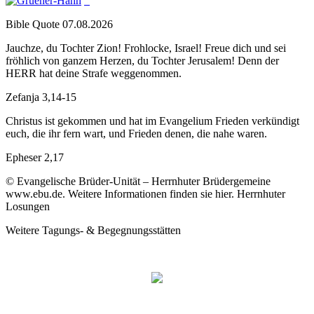
Bible Quote 07.08.2026
Jauchze, du Tochter Zion! Frohlocke, Israel! Freue dich und sei
fröhlich von ganzem Herzen, du Tochter Jerusalem! Denn der
HERR hat deine Strafe weggenommen.
Zefanja 3,14-15
Christus ist gekommen und hat im Evangelium Frieden verkündigt
euch, die ihr fern wart, und Frieden denen, die nahe waren.
Epheser 2,17
© Evangelische Brüder-Unität – Herrnhuter Brüdergemeine
www.ebu.de. Weitere Informationen finden sie hier. Herrnhuter
Losungen
Weitere Tagungs- & Begegnungsstätten