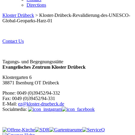
Directions
Kloster Drübeck
> Kloster-Drübeck-Revalidierung-des-UNESCO-
Global-Geoparks-Harz-01
Contact Us
Tagungs- und Begegnungsstätte
Evangelisches Zentrum Kloster Drübeck
Klostergarten 6
38871 Ilsenburg OT Drübeck
Phone: 0049 (0)39452/94-332
Fax: 0049 (0)39452/94-331
E-Mail:
ez@kloster-druebeck.de
Socialmedia: