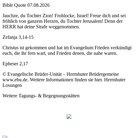
Bible Quote 07.08.2026
Jauchze, du Tochter Zion! Frohlocke, Israel! Freue dich und sei
fröhlich von ganzem Herzen, du Tochter Jerusalem! Denn der
HERR hat deine Strafe weggenommen.
Zefanja 3,14-15
Christus ist gekommen und hat im Evangelium Frieden verkündigt
euch, die ihr fern wart, und Frieden denen, die nahe waren.
Epheser 2,17
© Evangelische Brüder-Unität – Herrnhuter Brüdergemeine
www.ebu.de. Weitere Informationen finden sie hier. Herrnhuter
Losungen
Weitere Tagungs- & Begegnungsstätten