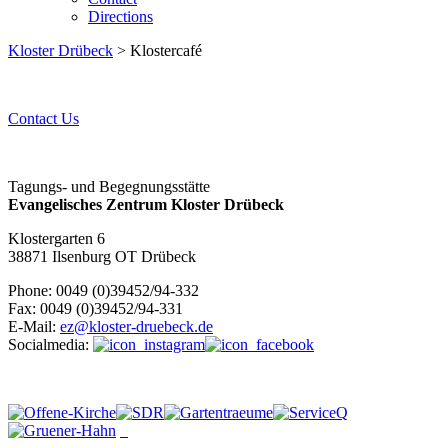
Directions
Kloster Drübeck
> Klostercafé
Contact Us
Tagungs- und Begegnungsstätte
Evangelisches Zentrum Kloster Drübeck
Klostergarten 6
38871 Ilsenburg OT Drübeck
Phone: 0049 (0)39452/94-332
Fax: 0049 (0)39452/94-331
E-Mail:
ez@kloster-druebeck.de
Socialmedia: