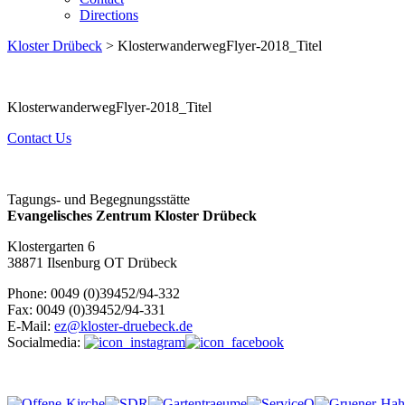
Directions
Kloster Drübeck
> KlosterwanderwegFlyer-2018_Titel
KlosterwanderwegFlyer-2018_Titel
Contact Us
Tagungs- und Begegnungsstätte
Evangelisches Zentrum Kloster Drübeck
Klostergarten 6
38871 Ilsenburg OT Drübeck
Phone: 0049 (0)39452/94-332
Fax: 0049 (0)39452/94-331
E-Mail:
ez@kloster-druebeck.de
Socialmedia: