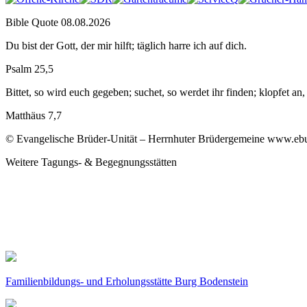
Bible Quote 08.08.2026
Du bist der Gott, der mir hilft; täglich harre ich auf dich.
Psalm 25,5
Bittet, so wird euch gegeben; suchet, so werdet ihr finden; klopfet an
Matthäus 7,7
© Evangelische Brüder-Unität – Herrnhuter Brüdergemeine www.ebu.d
Weitere Tagungs- & Begegnungsstätten
Familienbildungs- und Erholungsstätte Burg Bodenstein