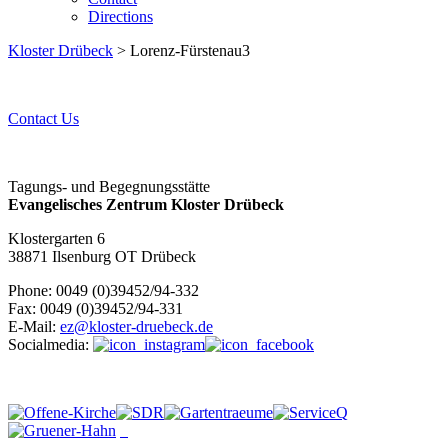
Directions
Kloster Drübeck
> Lorenz-Fürstenau3
Contact Us
Tagungs- und Begegnungsstätte
Evangelisches Zentrum Kloster Drübeck
Klostergarten 6
38871 Ilsenburg OT Drübeck
Phone: 0049 (0)39452/94-332
Fax: 0049 (0)39452/94-331
E-Mail:
ez@kloster-druebeck.de
Socialmedia: