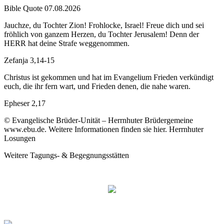
Bible Quote 07.08.2026
Jauchze, du Tochter Zion! Frohlocke, Israel! Freue dich und sei
fröhlich von ganzem Herzen, du Tochter Jerusalem! Denn der
HERR hat deine Strafe weggenommen.
Zefanja 3,14-15
Christus ist gekommen und hat im Evangelium Frieden verkündigt
euch, die ihr fern wart, und Frieden denen, die nahe waren.
Epheser 2,17
© Evangelische Brüder-Unität – Herrnhuter Brüdergemeine
www.ebu.de. Weitere Informationen finden sie hier. Herrnhuter
Losungen
Weitere Tagungs- & Begegnungsstätten