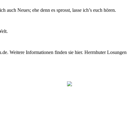
ch auch Neues; ehe denn es sprosst, lasse ich’s euch hören.
elt.
e. Weitere Informationen finden sie hier. Herrnhuter Losungen