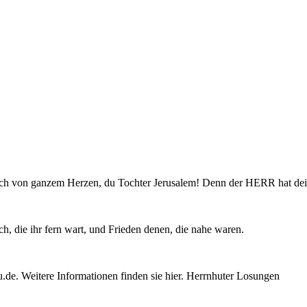
röhlich von ganzem Herzen, du Tochter Jerusalem! Denn der HERR hat 
, die ihr fern wart, und Frieden denen, die nahe waren.
e. Weitere Informationen finden sie hier. Herrnhuter Losungen