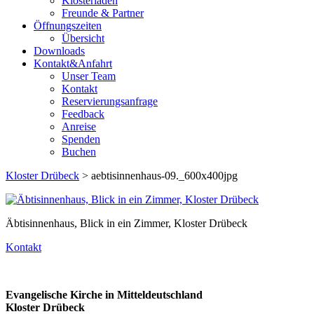
Klosterladen
Freunde & Partner
Öffnungszeiten
Übersicht
Downloads
Kontakt&Anfahrt
Unser Team
Kontakt
Reservierungsanfrage
Feedback
Anreise
Spenden
Buchen
Kloster Drübeck
> aebtisinnenhaus-09._600x400jpg
Äbtisinnenhaus, Blick in ein Zimmer, Kloster Drübeck
Kontakt
Evangelische Kirche in Mitteldeutschland
Kloster Drübeck