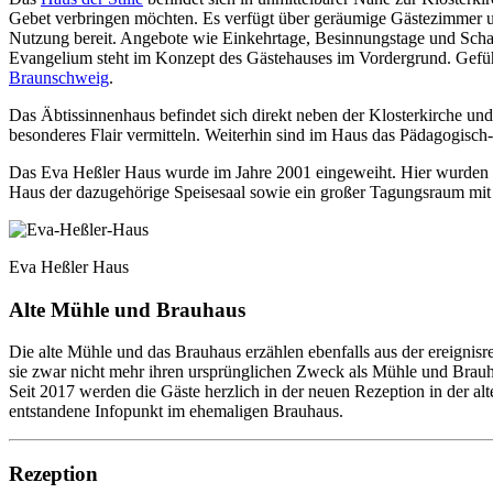
Gebet verbringen möchten. Es verfügt über geräumige Gästezimmer u
Nutzung bereit. Angebote wie Einkehrtage, Besinnungstage und Scha
Evangelium steht im Konzept des Gästehauses im Vordergrund. Gefü
Braunschweig
.
Das Äbtissinnenhaus befindet sich direkt neben der Klosterkirche und
besonderes Flair vermitteln. Weiterhin sind im Haus das Pädagogisch-
Das Eva Heßler Haus wurde im Jahre 2001 eingeweiht. Hier wurden a
Haus der dazugehörige Speisesaal sowie ein großer Tagungsraum mit P
Eva Heßler Haus
Alte Mühle und Brauhaus
Die alte Mühle und das Brauhaus erzählen ebenfalls aus der ereignis
sie zwar nicht mehr ihren ursprünglichen Zweck als Mühle und Brauha
Seit 2017 werden die Gäste herzlich in der neuen Rezeption in der a
entstandene Infopunkt im ehemaligen Brauhaus.
Rezeption