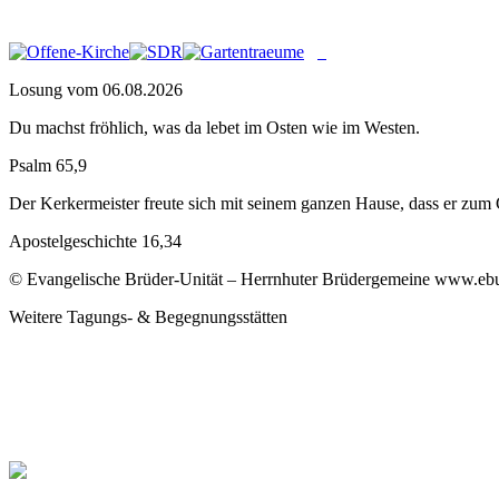
Losung vom 06.08.2026
Du machst fröhlich, was da lebet im Osten wie im Westen.
Psalm 65,9
Der Kerkermeister freute sich mit seinem ganzen Hause, dass er zu
Apostelgeschichte 16,34
© Evangelische Brüder-Unität – Herrnhuter Brüdergemeine www.ebu.d
Weitere Tagungs- & Begegnungsstätten