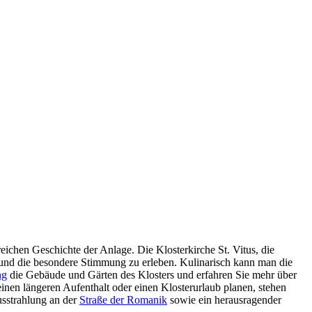
ichen Geschichte der Anlage. Die Klosterkirche St. Vitus, die
 und die besondere Stimmung zu erleben. Kulinarisch kann man die
ng
die Gebäude und Gärten des Klosters und erfahren Sie mehr über
nen längeren Aufenthalt oder einen Klosterurlaub planen, stehen
usstrahlung an der
Straße der Romanik
sowie ein herausragender