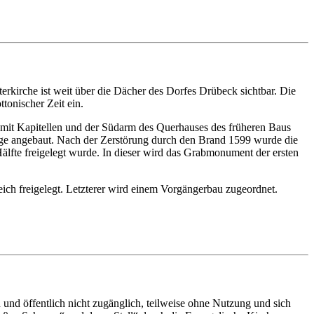
rkirche ist weit über die Dächer des Dorfes Drübeck sichtbar. Die
tonischer Zeit ein.
n mit Kapitellen und der Südarm des Querhauses des früheren Baus
nlage angebaut. Nach der Zerstörung durch den Brand 1599 wurde die
lfte freigelegt wurde. In dieser wird das Grabmonument der ersten
ch freigelegt. Letzterer wird einem Vorgängerbau zugeordnet.
und öffentlich nicht zugänglich, teilweise ohne Nutzung und sich