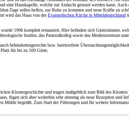
nd eine Hauskapelle, welche zur Andacht genutzt werden kann. Auch 
bbat-Tage sollen helfen, zur Ruhe zu kommen und neue Kräfte zu sch
hrt wird das Haus von der
Evangelischen Kirche in Mitteldeutschland
i
 wurde 1996 komplett restauriert. Hier befinden sich Gästezimmer, wel
theologische Institut, das Pastoralkolleg sowie das Medienzentrum unte
uch behindertengerechte bzw. barrierefreie Übernachtungsmöglichkeit
latz für bis zu 100 Gäste.
reichen Klostergeschichte und tragen maßgeblich zum Bild des Klosters
us, fügen sich aber weiterhin sehr stimmig als neue Rezeption und Inf
lten Mühle begrüßt. Zum Start der Führungen und für weitere Informatio