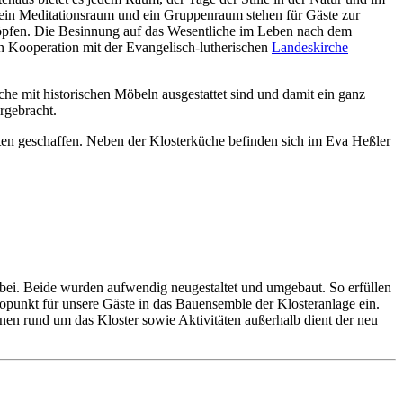
ein Meditationsraum und ein Gruppenraum stehen für Gäste zur
öpfen. Die Besinnung auf das Wesentliche im Leben nach dem
n Kooperation mit der Evangelisch-lutherischen
Landeskirche
che mit historischen Möbeln ausgestattet sind und damit ein ganz
rgebracht.
en geschaffen. Neben der Klosterküche befinden sich im Eva Heßler
 bei. Beide wurden aufwendig neugestaltet und umgebaut. So erfüllen
opunkt für unsere Gäste in das Bauensemble der Klosteranlage ein.
nen rund um das Kloster sowie Aktivitäten außerhalb dient der neu