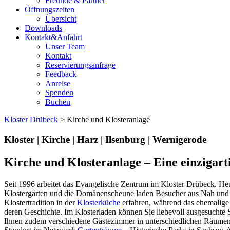
Freunde & Partner
Öffnungszeiten
Übersicht
Downloads
Kontakt&Anfahrt
Unser Team
Kontakt
Reservierungsanfrage
Feedback
Anreise
Spenden
Buchen
Kloster Drübeck
> Kirche und Klosteranlage
Kloster | Kirche | Harz | Ilsenburg | Wernigerode
Kirche und Klosteranlage
– Eine einzigart
Seit 1996 arbeitet das Evangelische Zentrum im Kloster Drübeck. Heu
Klostergärten und die Domänenscheune laden Besucher aus Nah und Fe
Klostertradition in der
Klosterküche
erfahren, während das ehemalig
deren Geschichte. Im Klosterladen können Sie liebevoll ausgesuchte 
Ihnen zudem verschiedene Gästezimmer in unterschiedlichen Räumen 