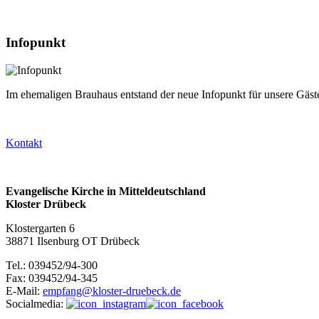
Infopunkt
Im ehemaligen Brauhaus entstand der neue Infopunkt für unsere Gäst
Kontakt
Evangelische Kirche in Mitteldeutschland
Kloster Drübeck
Klostergarten 6
38871 Ilsenburg OT Drübeck
Tel.: 039452/94-300
Fax: 039452/94-345
E-Mail:
empfang@kloster-druebeck.de
Socialmedia: