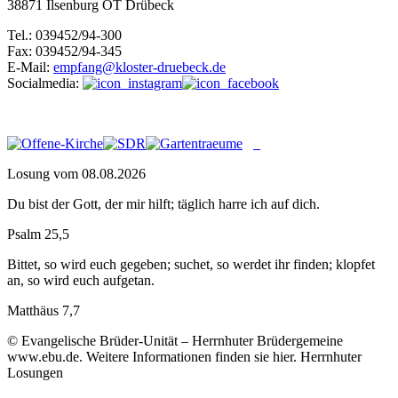
38871 Ilsenburg OT Drübeck
Tel.: 039452/94-300
Fax: 039452/94-345
E-Mail:
empfang@kloster-druebeck.de
Socialmedia:
Losung vom 08.08.2026
Du bist der Gott, der mir hilft; täglich harre ich auf dich.
Psalm 25,5
Bittet, so wird euch gegeben; suchet, so werdet ihr finden; klopfet
an, so wird euch aufgetan.
Matthäus 7,7
© Evangelische Brüder-Unität – Herrnhuter Brüdergemeine
www.ebu.de. Weitere Informationen finden sie hier. Herrnhuter
Losungen