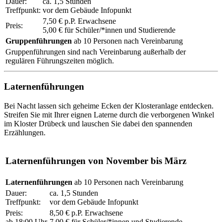
Dauer:
ca. 1,5 Stunden
Treffpunkt:
vor dem Gebäude Infopunkt
7,50 € p.P. Erwachsene
Preis:
5,00 € für Schüler/*innen und Studierende
Gruppenführungen
ab 10 Personen nach Vereinbarung
Gruppenführungen sind nach Vereinbarung außerhalb der
regulären Führungszeiten möglich.
Laternenführungen
Bei Nacht lassen sich geheime Ecken der Klosteranlage entdecken.
Streifen Sie mit Ihrer eignen Laterne durch die verborgenen Winkel
im Kloster Drübeck und lauschen Sie dabei den spannenden
Erzählungen.
Laternenführungen von November bis März
Laternenführungen
ab 10 Personen nach Vereinbarung
Dauer:
ca. 1,5 Stunden
Treffpunkt:
vor dem Gebäude Infopunkt
Preis:
8,50 € p.P. Erwachsene
ab 18:00 Uhr
7,00 € für Schüler/*innen und Studierende