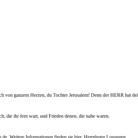
röhlich von ganzem Herzen, du Tochter Jerusalem! Denn der HERR hat 
, die ihr fern wart, und Frieden denen, die nahe waren.
e. Weitere Informationen finden sie hier. Herrnhuter Losungen