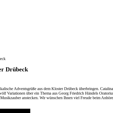
beck
er Drübeck
kalische Adventsgrüße aus dem Kloster Drübeck überbringen. Catalina 
lf Variationen über ein Thema aus Georg Friedrich Händels Oratoriu
n Musikzauber anstecken. Wir wünschen Ihnen viel Freude beim Anhören