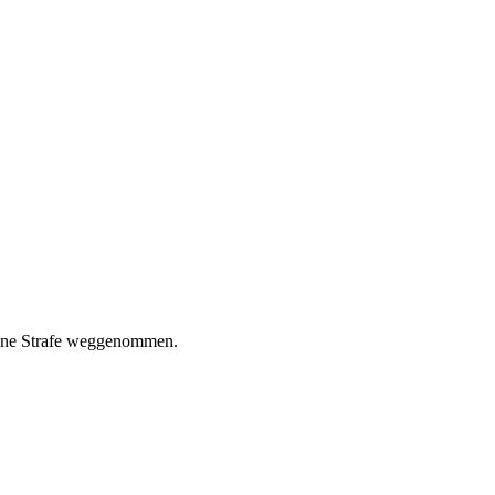
deine Strafe weggenommen.