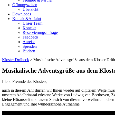
Freunde & Partner
Öffnungszeiten
Übersicht
Downloads
Kontakt&Anfahrt
Unser Team
Kontakt
Reservierungsanfrage
Feedback
Anreise
Spenden
Buchen
Kloster Drübeck
> Musikalische Adventsgrüße aus dem Kloster Drü
Musikalische Adventsgrüße aus dem Klost
Liebe Freunde des Klosters,
auch in diesem Jahr dürfen wir Ihnen wieder auf digitalem Wege musi
unserem Adelbrinsaal erlesene Werke von Ludwig van Beethoven, Zwö
kleine Hörauszeit und lassen Sie sich von diesem vorweihnachtliche
Engagement und Ihre wunderschöne Aufnahme.