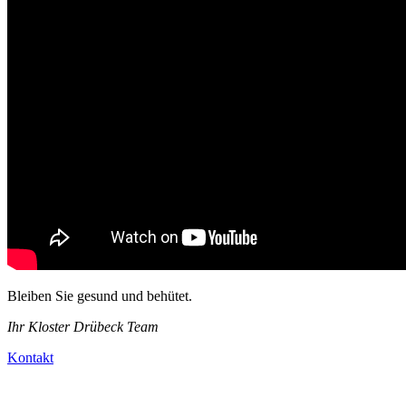
Bleiben Sie gesund und behütet.
Ihr Kloster Drübeck Team
Kontakt