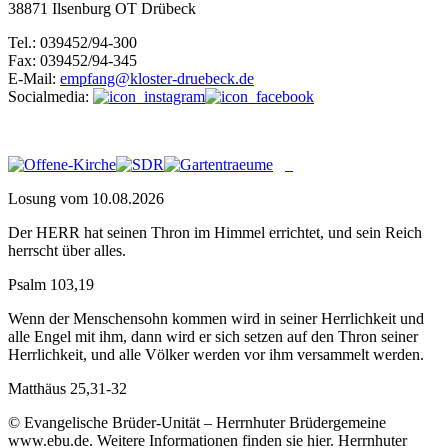
38871 Ilsenburg OT Drübeck
Tel.: 039452/94-300
Fax: 039452/94-345
E-Mail:
empfang@kloster-druebeck.de
Socialmedia:
Losung vom 10.08.2026
Der HERR hat seinen Thron im Himmel errichtet, und sein Reich
herrscht über alles.
Psalm 103,19
Wenn der Menschensohn kommen wird in seiner Herrlichkeit und
alle Engel mit ihm, dann wird er sich setzen auf den Thron seiner
Herrlichkeit, und alle Völker werden vor ihm versammelt werden.
Matthäus 25,31-32
© Evangelische Brüder-Unität – Herrnhuter Brüdergemeine
www.ebu.de. Weitere Informationen finden sie hier. Herrnhuter