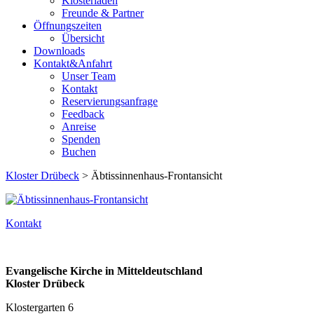
Klosterladen
Freunde & Partner
Öffnungszeiten
Übersicht
Downloads
Kontakt&Anfahrt
Unser Team
Kontakt
Reservierungsanfrage
Feedback
Anreise
Spenden
Buchen
Kloster Drübeck
> Äbtissinnenhaus-Frontansicht
Kontakt
Evangelische Kirche in Mitteldeutschland
Kloster Drübeck
Klostergarten 6