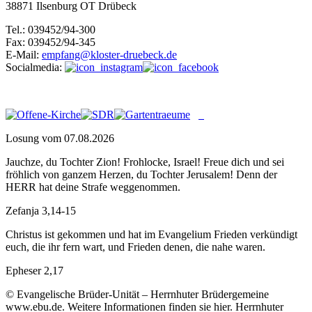
38871 Ilsenburg OT Drübeck
Tel.: 039452/94-300
Fax: 039452/94-345
E-Mail:
empfang@kloster-druebeck.de
Socialmedia:
Losung vom 07.08.2026
Jauchze, du Tochter Zion! Frohlocke, Israel! Freue dich und sei
fröhlich von ganzem Herzen, du Tochter Jerusalem! Denn der
HERR hat deine Strafe weggenommen.
Zefanja 3,14-15
Christus ist gekommen und hat im Evangelium Frieden verkündigt
euch, die ihr fern wart, und Frieden denen, die nahe waren.
Epheser 2,17
© Evangelische Brüder-Unität – Herrnhuter Brüdergemeine
www.ebu.de. Weitere Informationen finden sie hier. Herrnhuter