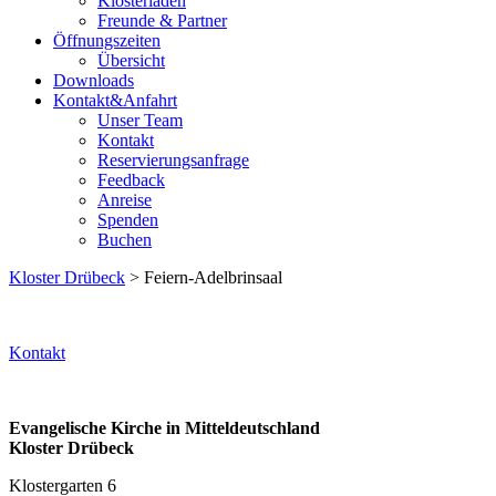
Klosterladen
Freunde & Partner
Öffnungszeiten
Übersicht
Downloads
Kontakt&Anfahrt
Unser Team
Kontakt
Reservierungsanfrage
Feedback
Anreise
Spenden
Buchen
Kloster Drübeck
> Feiern-Adelbrinsaal
Kontakt
Evangelische Kirche in Mitteldeutschland
Kloster Drübeck
Klostergarten 6