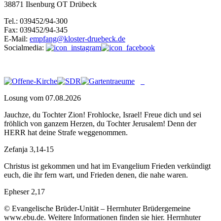
38871 Ilsenburg OT Drübeck
Tel.: 039452/94-300
Fax: 039452/94-345
E-Mail:
empfang@kloster-druebeck.de
Socialmedia:
Losung vom 07.08.2026
Jauchze, du Tochter Zion! Frohlocke, Israel! Freue dich und sei
fröhlich von ganzem Herzen, du Tochter Jerusalem! Denn der
HERR hat deine Strafe weggenommen.
Zefanja 3,14-15
Christus ist gekommen und hat im Evangelium Frieden verkündigt
euch, die ihr fern wart, und Frieden denen, die nahe waren.
Epheser 2,17
© Evangelische Brüder-Unität – Herrnhuter Brüdergemeine
www.ebu.de. Weitere Informationen finden sie hier. Herrnhuter