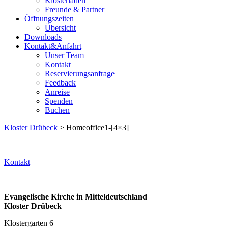
Klosterladen
Freunde & Partner
Öffnungszeiten
Übersicht
Downloads
Kontakt&Anfahrt
Unser Team
Kontakt
Reservierungsanfrage
Feedback
Anreise
Spenden
Buchen
Kloster Drübeck
> Homeoffice1-[4×3]
Kontakt
Evangelische Kirche in Mitteldeutschland
Kloster Drübeck
Klostergarten 6