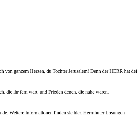
röhlich von ganzem Herzen, du Tochter Jerusalem! Denn der HERR hat 
, die ihr fern wart, und Frieden denen, die nahe waren.
e. Weitere Informationen finden sie hier. Herrnhuter Losungen