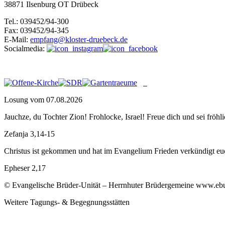
38871 Ilsenburg OT Drübeck
Tel.: 039452/94-300
Fax: 039452/94-345
E-Mail:
empfang@kloster-druebeck.de
Socialmedia:
Losung vom 07.08.2026
Jauchze, du Tochter Zion! Frohlocke, Israel! Freue dich und sei f
Zefanja 3,14-15
Christus ist gekommen und hat im Evangelium Frieden verkündigt euch
Epheser 2,17
© Evangelische Brüder-Unität – Herrnhuter Brüdergemeine www.ebu.d
Weitere Tagungs- & Begegnungsstätten