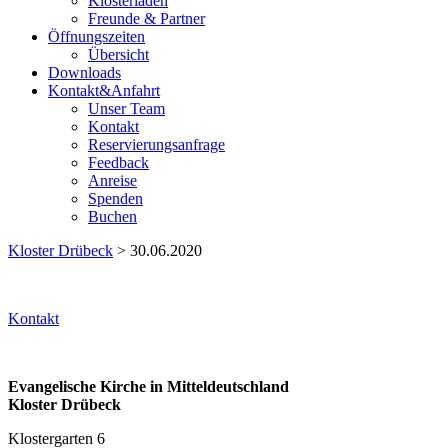
Klosterladen
Freunde & Partner
Öffnungszeiten
Übersicht
Downloads
Kontakt&Anfahrt
Unser Team
Kontakt
Reservierungsanfrage
Feedback
Anreise
Spenden
Buchen
Kloster Drübeck
> 30.06.2020
Kontakt
Evangelische Kirche in Mitteldeutschland
Kloster Drübeck
Klostergarten 6