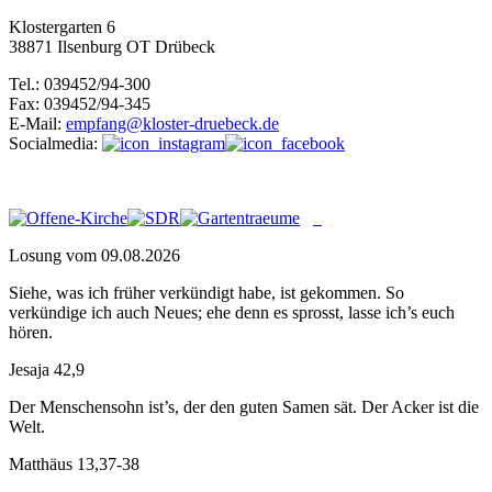
Klostergarten 6
38871 Ilsenburg OT Drübeck
Tel.: 039452/94-300
Fax: 039452/94-345
E-Mail:
empfang@kloster-druebeck.de
Socialmedia:
Losung vom 09.08.2026
Siehe, was ich früher verkündigt habe, ist gekommen. So
verkündige ich auch Neues; ehe denn es sprosst, lasse ich’s euch
hören.
Jesaja 42,9
Der Menschensohn ist’s, der den guten Samen sät. Der Acker ist die
Welt.
Matthäus 13,37-38