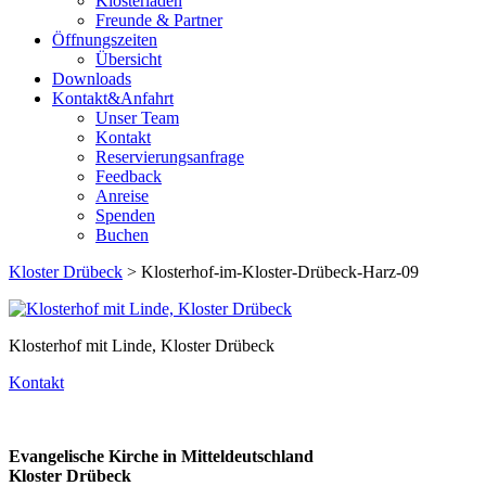
Klosterladen
Freunde & Partner
Öffnungszeiten
Übersicht
Downloads
Kontakt&Anfahrt
Unser Team
Kontakt
Reservierungsanfrage
Feedback
Anreise
Spenden
Buchen
Kloster Drübeck
> Klosterhof-im-Kloster-Drübeck-Harz-09
Klosterhof mit Linde, Kloster Drübeck
Kontakt
Evangelische Kirche in Mitteldeutschland
Kloster Drübeck