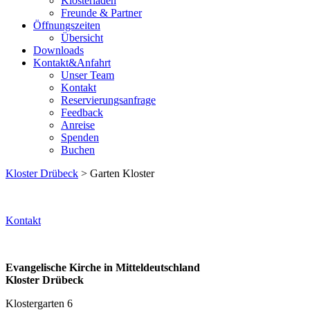
Klosterladen
Freunde & Partner
Öffnungszeiten
Übersicht
Downloads
Kontakt&Anfahrt
Unser Team
Kontakt
Reservierungsanfrage
Feedback
Anreise
Spenden
Buchen
Kloster Drübeck
> Garten Kloster
Kontakt
Evangelische Kirche in Mitteldeutschland
Kloster Drübeck
Klostergarten 6