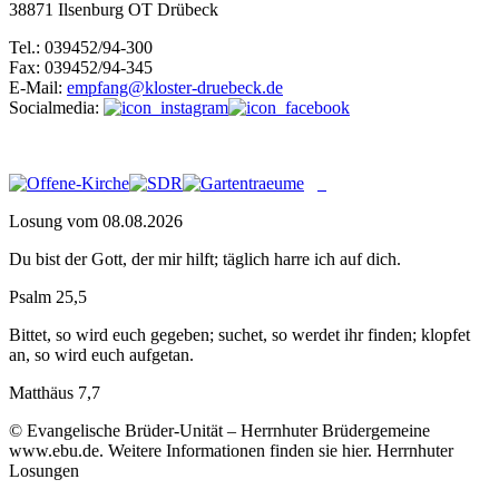
38871 Ilsenburg OT Drübeck
Tel.: 039452/94-300
Fax: 039452/94-345
E-Mail:
empfang@kloster-druebeck.de
Socialmedia:
Losung vom 08.08.2026
Du bist der Gott, der mir hilft; täglich harre ich auf dich.
Psalm 25,5
Bittet, so wird euch gegeben; suchet, so werdet ihr finden; klopfet
an, so wird euch aufgetan.
Matthäus 7,7
© Evangelische Brüder-Unität – Herrnhuter Brüdergemeine
www.ebu.de. Weitere Informationen finden sie hier. Herrnhuter
Losungen