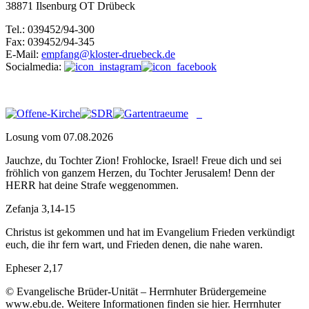
38871 Ilsenburg OT Drübeck
Tel.: 039452/94-300
Fax: 039452/94-345
E-Mail:
empfang@kloster-druebeck.de
Socialmedia:
Losung vom 07.08.2026
Jauchze, du Tochter Zion! Frohlocke, Israel! Freue dich und sei
fröhlich von ganzem Herzen, du Tochter Jerusalem! Denn der
HERR hat deine Strafe weggenommen.
Zefanja 3,14-15
Christus ist gekommen und hat im Evangelium Frieden verkündigt
euch, die ihr fern wart, und Frieden denen, die nahe waren.
Epheser 2,17
© Evangelische Brüder-Unität – Herrnhuter Brüdergemeine
www.ebu.de. Weitere Informationen finden sie hier. Herrnhuter