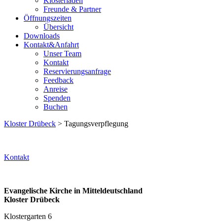
Klosterladen
Freunde & Partner
Öffnungszeiten
Übersicht
Downloads
Kontakt&Anfahrt
Unser Team
Kontakt
Reservierungsanfrage
Feedback
Anreise
Spenden
Buchen
Kloster Drübeck
> Tagungsverpflegung
Kontakt
Evangelische Kirche in Mitteldeutschland
Kloster Drübeck
Klostergarten 6