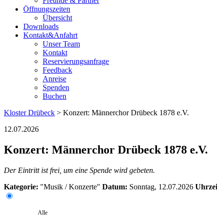
Freunde & Partner
Öffnungszeiten
Übersicht
Downloads
Kontakt&Anfahrt
Unser Team
Kontakt
Reservierungsanfrage
Feedback
Anreise
Spenden
Buchen
Kloster Drübeck
> Konzert: Männerchor Drübeck 1878 e.V.
12.07.2026
Konzert: Männerchor Drübeck 1878 e.V.
Der Eintritt ist frei, um eine Spende wird gebeten.
Kategorie:
"Musik / Konzerte"
Datum:
Sonntag, 12.07.2026
Uhrzei
Alle