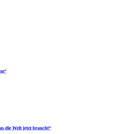
um“
s die Welt jetzt braucht“