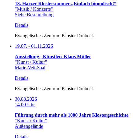
18. Harzer Klostersommer „Einfach himmlisch!“
"Musik / Konzerte"
Siehe Beschreibung
Details
Evangelisches Zentrum Kloster Drübeck
19.07. - 01.11.2026
Ausstellung | Künstler: Klaus Müller
"Kunst / Kultur"
Marie-Veit-Saal
Details
Evangelisches Zentrum Kloster Drübeck
30.08.2026
14.00 Uhr
Führung durch mehr als 1000 Jahre Klostergeschichte
"Kunst / Kultur"
Außengelände
Details